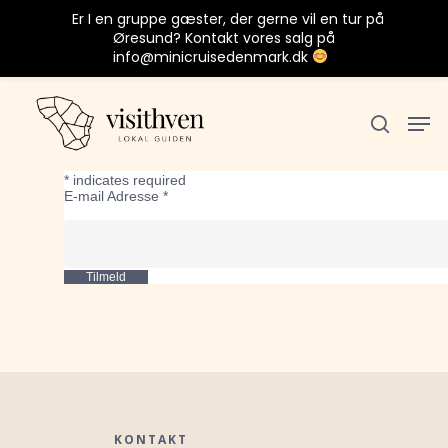
Er I en gruppe gæster, der gerne vil en tur på
Øresund? Kontakt vores salg på
info@minicruisedenmark.dk
Tilmeld nyheder fra Hven
*
indicates required
Tryk Enter for at søge eller ESC for at
E-mail Adresse
*
lukke
KONTAKT