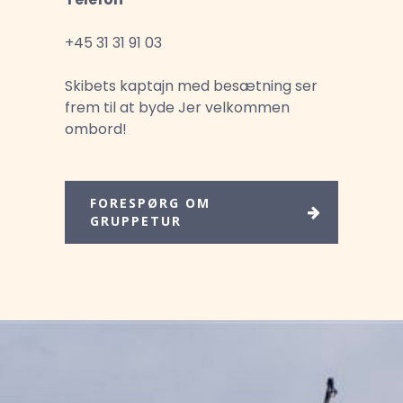
+45 31 31 91 03
Skibets kaptajn med besætning ser
frem til at byde Jer velkommen
ombord!
FORESPØRG OM
GRUPPETUR