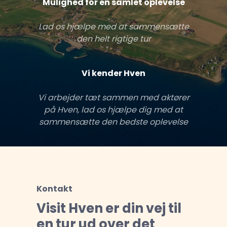
Mulighed for en samlet oplevelse
Lad os hjælpe med at sammensætte
den helt rigtige tur
Vi kender Hven
Vi arbejder tæt sammen med aktører
på Hven, lad os hjælpe dig med at
sammensætte den bedste oplevelse
Kontakt
Visit Hven er din vej til
en tur ud over det