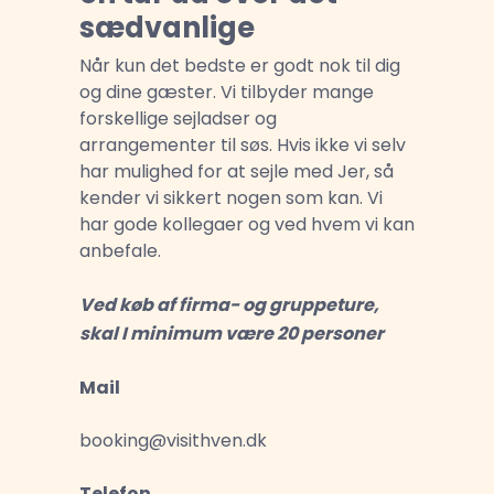
sædvanlige
Når kun det bedste er godt nok til dig
og dine gæster. Vi tilbyder mange
forskellige sejladser og
arrangementer til søs. Hvis ikke vi selv
har mulighed for at sejle med Jer, så
kender vi sikkert nogen som kan. Vi
har gode kollegaer og ved hvem vi kan
anbefale.
Ved køb af firma- og gruppeture,
skal I minimum være 20 personer
Mail
booking@visithven.dk
Telefon