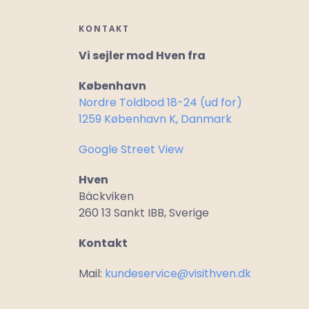
KONTAKT
Vi sejler mod Hven fra
København
Nordre Toldbod 18-24 (ud for)
1259 København K, Danmark
Google Street View
Hven
Bäckviken
260 13 Sankt IBB, Sverige
Kontakt
Mail:
kundeservice@visithven.dk